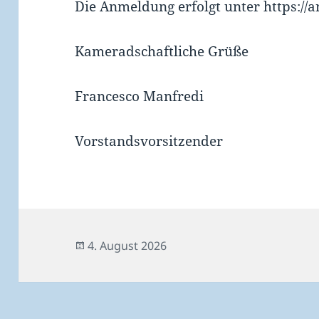
Die Anmeldung erfolgt unter https:/
Kameradschaftliche Grüße
Francesco Manfredi
Vorstandsvorsitzender
Veröffentlicht
4. August 2026
am