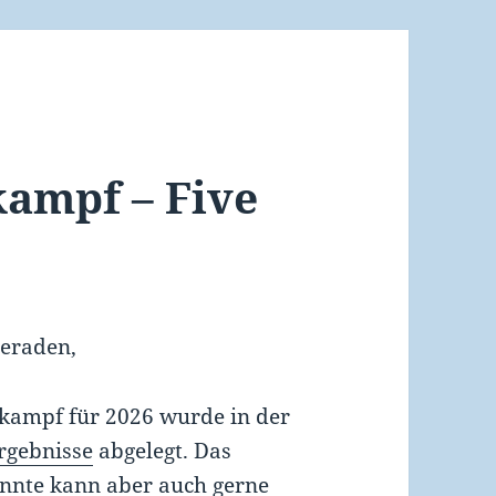
ampf – Five
eraden,
tkampf für 2026 wurde in der
rgebnisse
abgelegt. Das
annte kann aber auch gerne