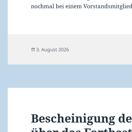
nochmal bei einem Vorstandsmitglied
Veröffentlicht
3. August 2026
am
Bescheinigung d