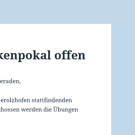
enpokal offen
eraden,
Gerolzhofen stattfindenden
eschossen werden die Übungen