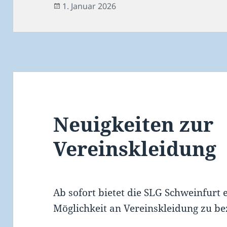
Veröffentlicht
1. Januar 2026
am
Neuigkeiten zur
Vereinskleidung
Ab sofort bietet die SLG Schweinfurt 
Möglichkeit an Vereinskleidung zu be