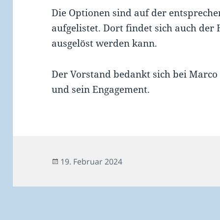
Die Optionen sind auf der entspreche
aufgelistet. Dort findet sich auch der
ausgelöst werden kann.
Der Vorstand bedankt sich bei Marco 
und sein Engagement.
Veröffentlicht
19. Februar 2024
am