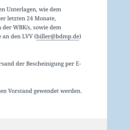
en Unterlagen, wie dem
er letzten 24 Monate,
n der WBK/s, sowie dem
 an den LVV (
biller@bdmp.de
)
ersand der Bescheinigung per E-
den Vorstand gewendet werden.