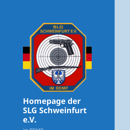
Homepage der
SLG Schweinfurt
e.V.