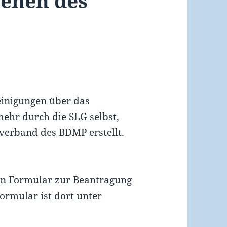
tehen des
einigungen über das
mehr durch die SLG selbst,
verband des BDMP erstellt.
in Formular zur Beantragung
Formular ist dort unter