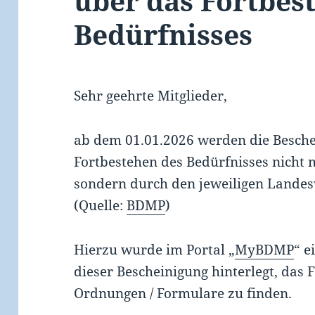
über das Fortbes
Bedürfnisses
Sehr geehrte Mitglieder,
ab dem 01.01.2026 werden die Besch
Fortbestehen des Bedürfnisses nicht 
sondern durch den jeweiligen Landes
(Quelle:
BDMP
)
Hierzu wurde im Portal „
MyBDMP
“ e
dieser Bescheinigung hinterlegt, das 
Ordnungen / Formulare zu finden.